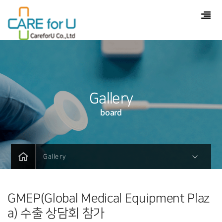
작성자
댓글
조회
작성일
Gallery
board
Gallery
GMEP(Global Medical Equipment Plaz
a) 수출 상담회 참가