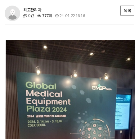
최고관리자
목록
0건
777회
24-04-22 16:16